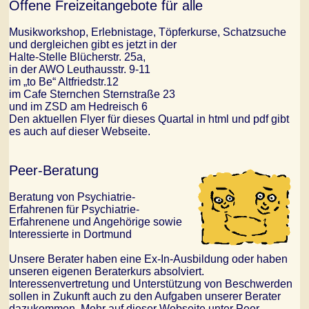
Offene Freizeitangebote für alle
Musikworkshop, Erlebnistage, Töpferkurse, Schatzsuche
und dergleichen gibt es jetzt in der
Halte-Stelle Blücherstr. 25a,
in der AWO Leuthausstr. 9-11
im „to Be“ Altfriedstr.12
im Cafe Sternchen Sternstraße 23
und im ZSD am Hedreisch 6
Den aktuellen Flyer für dieses Quartal in html und pdf gibt
es auch auf dieser Webseite.
Peer-Beratung
Beratung von Psychiatrie-
Erfahrenen für Psychiatrie-
Erfahrenene und Angehörige sowie
Interessierte in Dortmund
Unsere Berater haben eine Ex-In-Ausbildung oder haben
unseren eigenen Beraterkurs absolviert.
Interessenvertretung und Unterstützung von Beschwerden
sollen in Zukunft auch zu den Aufgaben unserer Berater
dazukommen. Mehr auf dieser Webseite unter Peer-