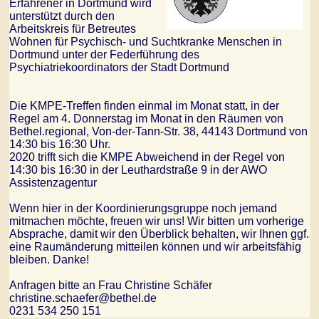
Erfahrener in Dortmund wird
unterstützt durch den
Arbeitskreis für Betreutes
Wohnen für Psychisch- und Suchtkranke Menschen in
Dortmund unter der Federführung des
Psychiatriekoordinators der Stadt Dortmund
Die KMPE-Treffen finden einmal im Monat statt, in der
Regel am 4. Donnerstag im Monat in den Räumen von
Bethel.regional, Von-der-Tann-Str. 38, 44143 Dortmund von
14:30 bis 16:30 Uhr.
2020 trifft sich die KMPE Abweichend in der Regel von
14:30 bis 16:30 in der Leuthardstraße 9 in der AWO
Assistenzagentur
Wenn hier in der Koordinierungsgruppe noch jemand
mitmachen möchte, freuen wir uns! Wir bitten um vorherige
Absprache, damit wir den Überblick behalten, wir Ihnen ggf.
eine Raumänderung mitteilen können und wir arbeitsfähig
bleiben. Danke!
Anfragen bitte an Frau Christine Schäfer
christine.schaefer@bethel.de
0231 534 250 151