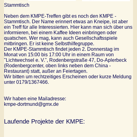
Stammtisch
Neben dem KMPE-Treffen gibt es noch den KMPE -
Stammtisch. Der Name erinnert etwas an Kneipe, ist aber
ein Treff für alle Interessierten. Hier kann man sich über uns
informieren, bei einem Kaffee Ideen einbringen oder
quatschen. Wer mag, kann auch Gesellschaftsspiele
mitbringen. Er ist keine Selbsthilfegruppe.
Der KMPE-Stammtisch findet jeden 2. Donnerstag im
Monat von 15:00 bis 17:00 Uhr in einem Raum von
"Lichtwechsel e. V.", Rodenbergstraße 47, Do-Aplerbeck
(Rodenbergcenter, oben links neben dem China -
Restaurant) statt, außer an Feiertagen.
Wir bitten um rechtzeitiges Erscheinen oder kurze Meldung
unter 0179/1367466.
Wir haben eine Mailadresse:
kmpe-dortmund@gmx.de
Laufende Projekte der KMPE: