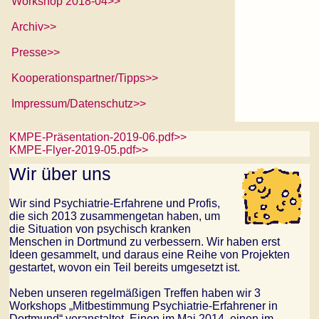
Workshop 2018-04>>
Archiv>>
Presse>>
Kooperationspartner/Tipps>>
Impressum/Datenschutz>>
KMPE-Präsentation-2019-06.pdf>>
KMPE-Flyer-2019-05.pdf>>
Wir über uns
Wir sind Psychiatrie-Erfahrene und Profis,
die sich 2013 zusammengetan haben, um
die Situation von psychisch kranken
Menschen in Dortmund zu verbessern. Wir haben erst
Ideen gesammelt, und daraus eine Reihe von Projekten
gestartet, wovon ein Teil bereits umgesetzt ist.
Neben unseren regelmäßigen Treffen haben wir 3
Workshops „Mitbestimmung Psychiatrie-Erfahrener in
Dortmund“ veranstaltet. Einen im Mai 2014, einen im